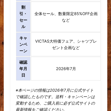
割
引・
全体セール、数量限定85%OFF企画
セー
など
ル
キャ
VICTAS大特価フェア、シャツプレ
ンペ
ゼント企画など
ーン
確認
年月
2026年7月
日
※本ページの情報は2026年7月に公式サイト
で確認したものです。送料・キャンペーンは
変動するため、ご購入前に必ず公式サイトの
最新情報をご確認ください。