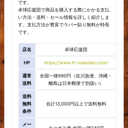
です。
卓球応援団で商品を購入する際にかかる支払
い方法・送料・セール情報を詳しく紹介しま
す。支払方法が豊富でラバー貼り無料が特長
です。
店名
卓球応援団
HP
https://www.tt-ouendan.com/
通常
全国一律990円（佐川急便。沖縄・
送料
離島は日本郵便で別扱い）
送料
無料
合計13,000円以上で送料無料
条件
メー
ネコポス便 全国一律240円