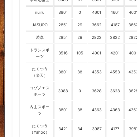
iruiru
3801
0
4601
4601
460
JASUPO
2851
29
3662
4187
366
渋卓
2851
29
2822
2822
282
トランスポ
3516
105
4001
4201
400
ーツ
たくつう
3801
38
4353
4553
435
（楽天）
コゾノエス
3088
0
3628
3628
362
ポーツ
内山スポー
3801
38
4363
4363
436
ツ
たくつう
3421
34
3987
4177
398
（Yahoo）